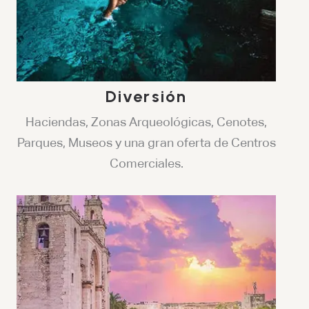
Diversión
Haciendas, Zonas Arqueológicas, Cenotes,
Parques, Museos y una gran oferta de Centros
Comerciales.