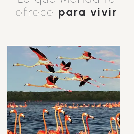
ofrece
para vivir