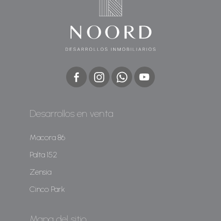
Desarrollos en venta
Macora 86
Palta 152
Zensia
Cinco Park
Mapa del sitio