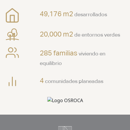
49,176 m2
desarrollados
20,000 m2
de entornos verdes
285 familias
viviendo en
equilibrio
4
comunidades planeadas