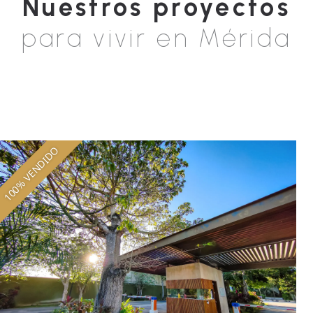
Nuestros proyectos
para vivir en Mérida
100% VENDIDO