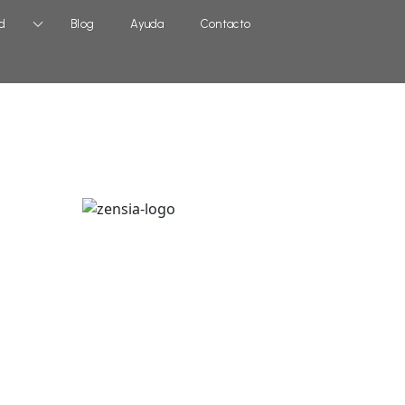
d
Blog
Ayuda
Contacto