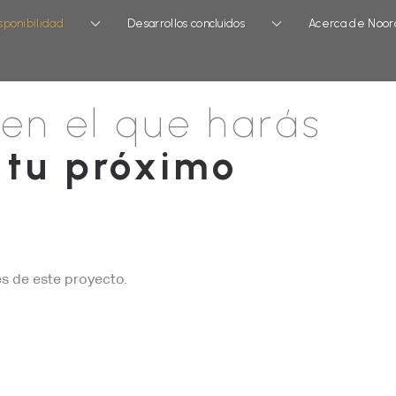
sponibilidad
Desarrollos concluidos
Acerca de Noor
 en el que harás
 tu próximo
s de este proyecto.