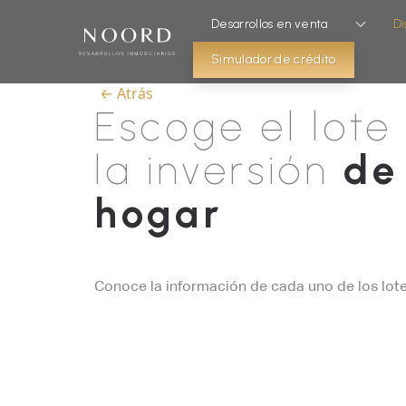
Desarrollos en venta
Di
Simulador de crédito
← Atrás
Escoge el lote
la inversión
de
hogar
Conoce la información de cada uno de los lote